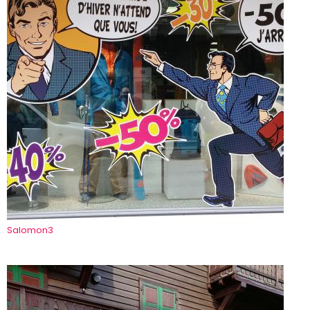
Salomon3