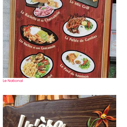
Le National