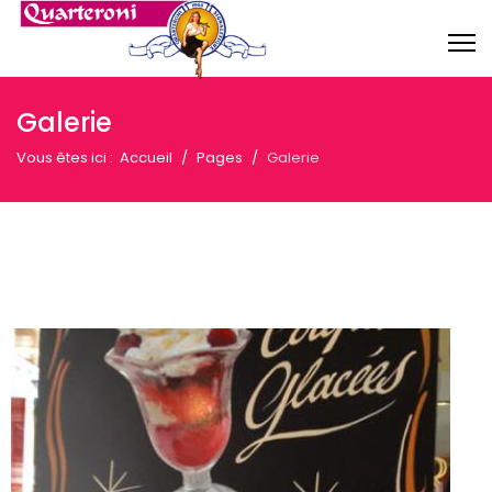
Galerie
Vous êtes ici :
Accueil
Pages
Galerie