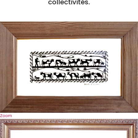
collectivités.
Zoom