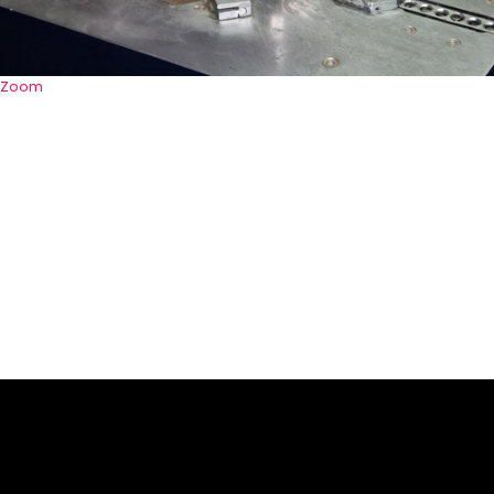
Zoom
Portfolio