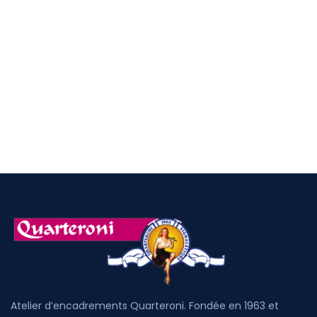
Atelier d’encadrements Quarteroni. Fondée en 1963 et