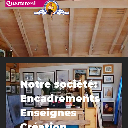
Notre société:
Encadrements
Enseignes
Création