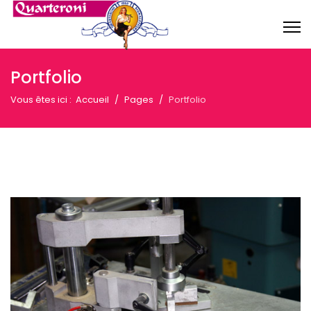
Portfolio
Vous êtes ici :
Accueil
Pages
Portfolio