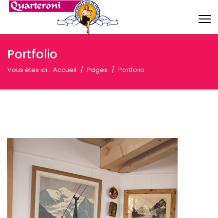
Portfolio
Vous êtes ici :
Accueil
Pages
Portfolio