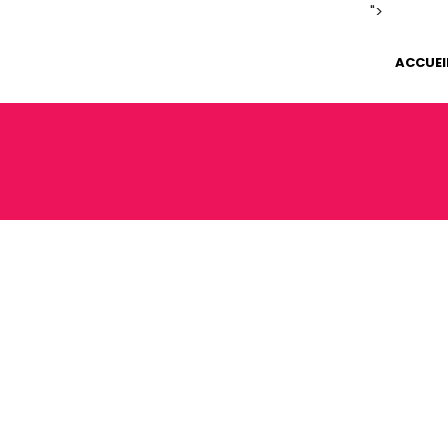
">
ACCUEI